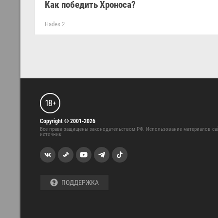
Как победить Хроноса?
Hades 2
18
+
Copyright © 2001-2026
Все права защищены законодательством РФ. Использование материалов са
источник.
ПОДДЕРЖКА