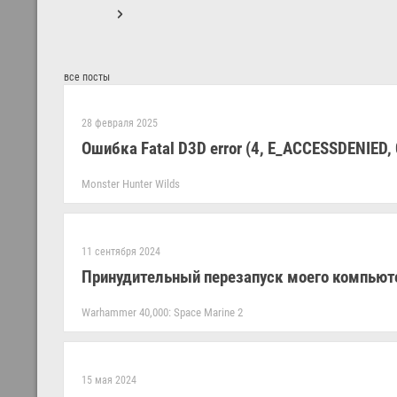
все посты
28 февраля 2025
Ошибка Fatal D3D error (4, E_ACCESSDENIED
Monster Hunter Wilds
11 сентября 2024
Принудительный перезапуск моего компьют
Warhammer 40,000: Space Marine 2
15 мая 2024