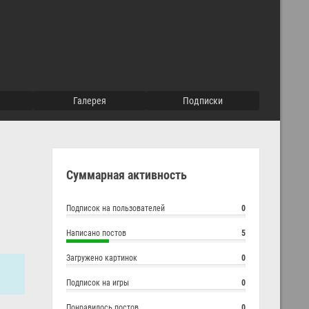
галерея
подписки
Суммарная активность
Подписок на пользователей
0
Написано постов
5
Загружено картинок
0
Подписок на игры
0
Понравилось постов
0