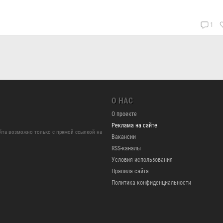
1
О НАС
О проекте
Реклама на сайте
йта возможно только с прямой ссылкой на
Вакансии
RSS-каналы
Условия использования
Правила сайта
Политика конфиденциальности