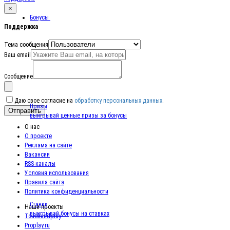
×
Бонусы
Поддержка
Тема сообщения
Ваш email
Сообщение
Даю свое согласие на
обработку персональных данных
.
Призы
Отправить
выигрывай ценные призы за бонусы
О нас
О проекте
Реклама на сайте
Вакансии
RSS-каналы
Условия использования
Правила сайта
Политика конфиденциальности
Ставки
Наши проекты
выигрывай бонусы на ставках
Touchandplay
Proplay.ru