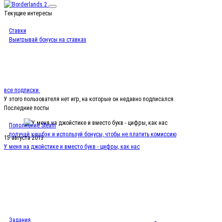
Текущие интересы
Ставки
Выигрывай бонусы на ставках
все подписки
У этого пользователя нет игр, на которые он недавно подписался.
Последние посты
Пополнение Steam
получай кешбэк и используй бонусы, чтобы не платить комиссию
15 августа 2013
У меня на джойстике и вместо букв - цифры, как нас
Задания