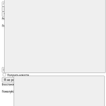
Забыли пароль?
ВОЙТИ
Зарегистрироваться
Регистрация
Пожалуйста, введите Ваш e-mail, чтобы зарегистрироваться.
Получать новости
ЗАРЕГИСТРИРОВАТЬСЯ
Войти
Восстановление доступа к аккаунту
Пожалуйста, введите Ваш e-mail, чтобы начать процедуру восстановления.