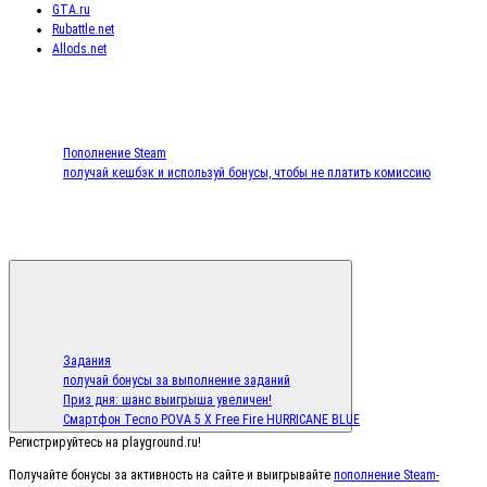
GTA.ru
Rubattle.net
Allods.net
Пополнение Steam
получай кешбэк и используй бонусы, чтобы не платить комиссию
Задания
получай бонусы за выполнение заданий
Приз дня: шанс выигрыша увеличен!
Смартфон Tecno POVA 5 X Free Fire HURRICANE BLUE
Регистрируйтесь на playground.ru!
Получайте бонусы за активность на сайте и выигрывайте
пополнение Steam-