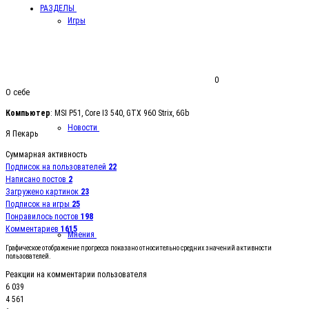
РАЗДЕЛЫ
Игры
0
О себе
Компьютер
: MSI P51, Core I3 540, GTX 960 Strix, 6Gb
Новости
Я Пекарь
Суммарная активность
Подписок на пользователей
22
Написано постов
2
Загружено картинок
23
Подписок на игры
25
Понравилось постов
198
Комментариев
1615
Мнения
Графическое отображение прогресса показано относительно средних значений активности
пользователей.
Реакции на комментарии пользователя
6 039
4 561